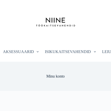
AKSESSUAARID
ISIKUKAITSEVAHENDID
LEI
Minu konto