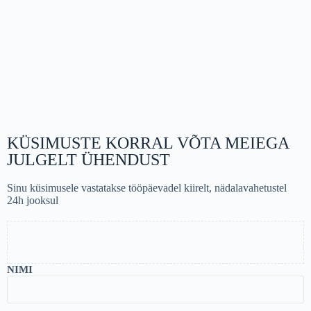
KÜSIMUSTE KORRAL VÕTA MEIEGA
JULGELT ÜHENDUST
Sinu küsimusele vastatakse tööpäevadel kiirelt, nädalavahetustel
24h jooksul
NIMI