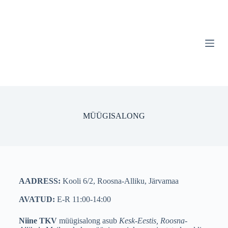
S
k
i
p
t
o
c
o
n
t
e
n
MÜÜGISALONG
t
AADRESS:
Kooli 6/2, Roosna-Alliku, Järvamaa
AVATUD:
E-R 11:00-14:00
Niine TKV
müügisalong asub
Kesk-Eestis, Roosna-